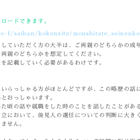
ンロードできます。
yo-f/saiban/kokensite/moushitate_seinenk
をしていただく方の大半は、ご両親のどちらかの成
ご両親のどちらかを想定してください。
歴を記載していく必要があるわけです。
ていらっしゃる方がほとんどですが、この略歴の話
いとおっしゃいます。
いた頃の話や就職をした時のことを話したことがあ
申立において、後見人の選任についての判断に大き
りません。