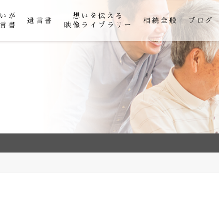
いが
想いを伝える
遺言書
相続全般
ブログ
言書
映像ライブラリー