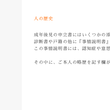
人の歴史
成年後見の申立書にはいくつかの
診断書や戸籍の他に『事情説明書
この事情説明書には、認知症や意
その中に、ご本人の略歴を記す欄