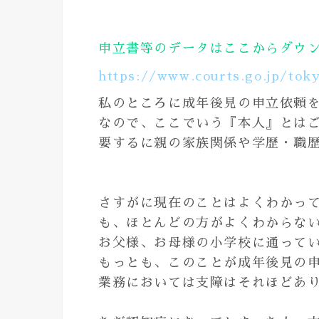
申立書等のデータはここからダウ
https://www.courts.go.jp/tok
私のところに成年後見の申立依頼
なので、ここでいう『本人』とは
要するに親の家族関係や学歴・職
さすがに現在のことはよくわかっ
も、ほとんどの方がよくわからな
お父様、お母様の小学校に通って
もっとも、このことが成年後見の
業務においては支障はそれほどあ