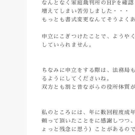
なんとなく家庭裁判所のHPを確
増えてしまい苦労しました・・・
もっとも書式変更なんてそうよく
申立にこぎつけたことで、ようや
していられません。
ちなみに申立をする際は、法務局
るようにしてくださいね。
双方とも割と昔ながらの役所体質
私のところには、年に数回程度成
頼って頂いたことをに感謝しつつ
ょっと残念に思う）ことがあるの