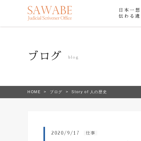
日本一想
伝わる遺
ブログ
blog
HOME
ブログ
Story of 人の歴史
2020/9/17
仕事