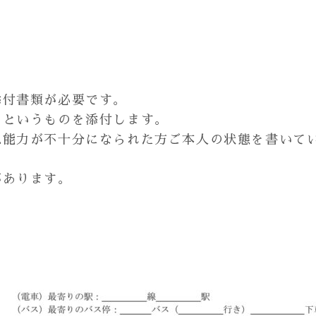
添付書類が必要です。
』というものを添付します。
思能力が不十分になられた方ご本人の状態を書いて
があります。