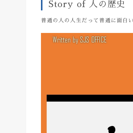
Story of 人の歴史
普通の人の人生だって普通に面白