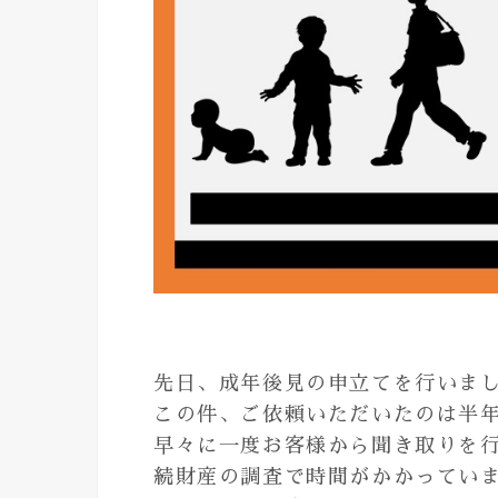
先日、成年後見の申立てを行いま
この件、ご依頼いただいたのは半
早々に一度お客様から聞き取りを
続財産の調査で時間がかかってい