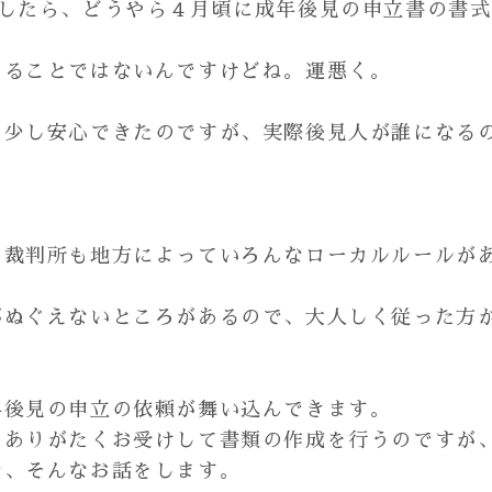
認したら、どうやら４月頃に成年後見の申立書の書
あることではないんですけどね。運悪く。
く少し安心できたのですが、実際後見人が誰になる
も裁判所も地方によっていろんなローカルルールが
がぬぐえないところがあるので、大人しく従った方
年後見の申立の依頼が舞い込んできます。
、ありがたくお受けして書類の作成を行うのですが
で、そんなお話をします。