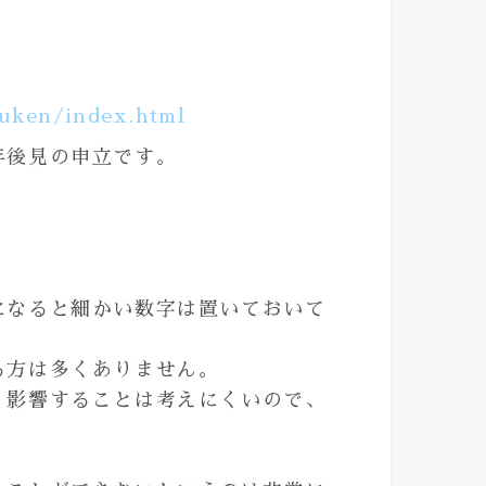
ouken/index.html
年後見の申立です。
になると細かい数字は置いておいて
る方は多くありません。
く影響することは考えにくいので、