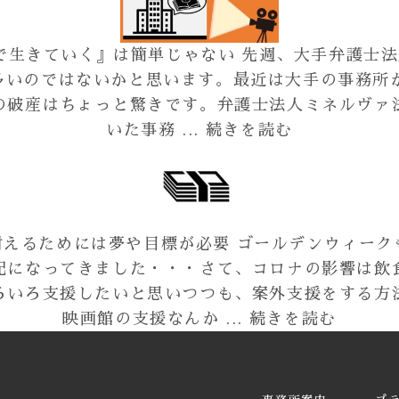
で生きていく』は簡単じゃない 先週、大手弁護士
多いのではないかと思います。最近は大手の事務所
の破産はちょっと驚きです。弁護士法人ミネルヴァ
いた事務 ...
続きを読む
えるためには夢や目標が必要 ゴールデンウィーク
配になってきました・・・さて、コロナの影響は飲
ろいろ支援したいと思いつつも、案外支援をする方
映画館の支援なんか ...
続きを読む