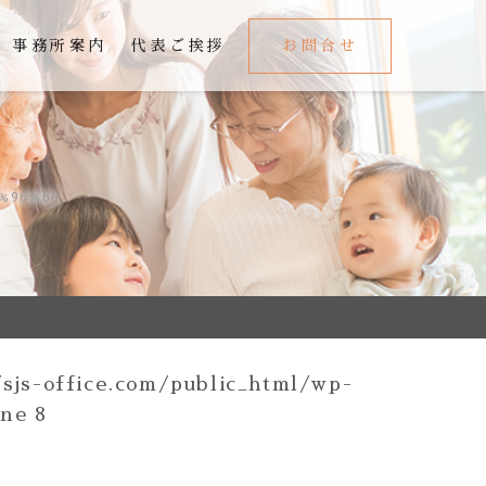
事務所案内
代表ご挨拶
お問合せ
5%96%b6
sjs-office.com/public_html/wp-
ine
8