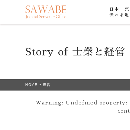
日本一想
伝わる遺
Story of 士業と経営
HOME
>
経営
Warning
: Undefined property:
con