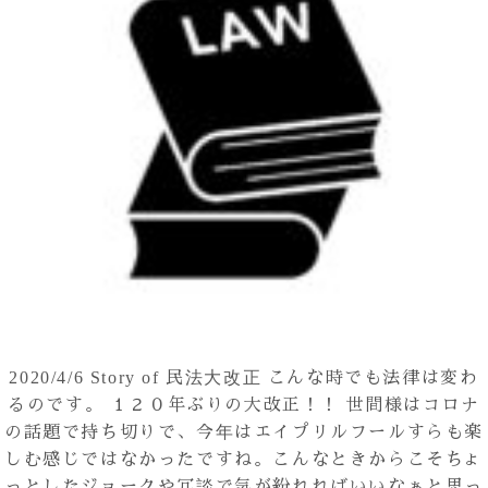
2020/4/6
Story of 民法大改正
こんな時でも法律は変わ
るのです。 １２０年ぶりの大改正！！ 世間様はコロナ
の話題で持ち切りで、今年はエイプリルフールすらも楽
しむ感じではなかったですね。こんなときからこそちょ
っとしたジョークや冗談で気が紛れればいいなぁと思っ