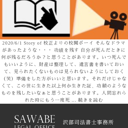
2020/6/1
Story of 校正よりの校閲ボーイ
そんなドラマ
があったような・・・ 功績を残す 自分が死んだときに
何が残るだろうか？と思うことがあります。いつ死んで
もいいように、財産は整理して、遺言書を書いておい
て、見られたくないものは見られないようにしておく
（笑）準備をした方がいいと思います。それだけじゃな
くて、この世に生きた以上何か生きた証、功績のような
ものを残したいなぁと思うことがあります。人間忘れら
れた時にもう一度死 ...
続きを読む