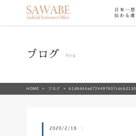
日本一想
伝わる遺
ブログ
blog
HOME
ブログ
b1d6d44ad724497607cdcb213
2020/2/18