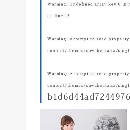
Warning
: Undefined array key 0 in
on line
12
Warning
: Attempt to read property
content/themes/sawabe_tama/singl
Warning
: Attempt to read property
content/themes/sawabe_tama/singl
b1d6d44ad724497