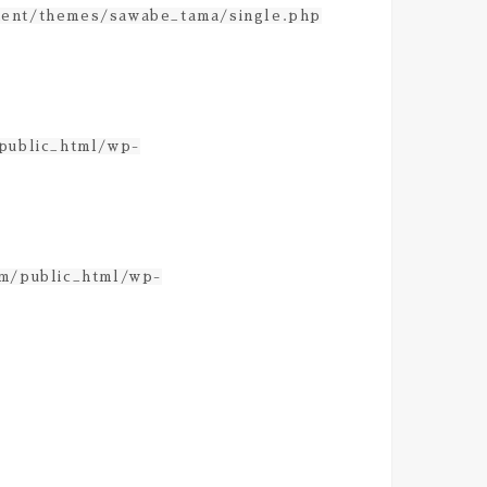
tent/themes/sawabe_tama/single.php
/public_html/wp-
om/public_html/wp-